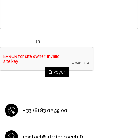
(*)
Envoyer
+ 33 (6) 83 02 59 00
contact@atelierjoseph.fr