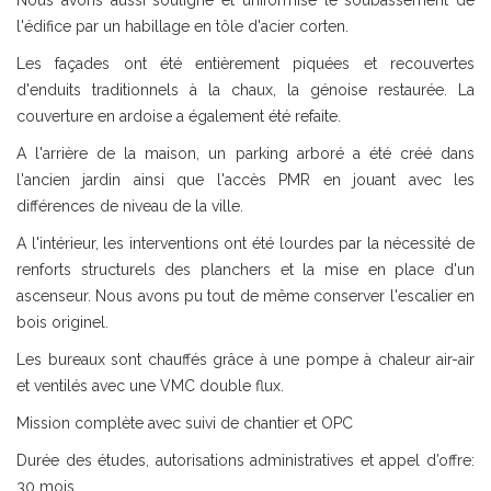
Nous avons aussi souligné et uniformisé le soubassement de
l'édifice par un habillage en tôle d'acier corten.
Les façades ont été entièrement piquées et recouvertes
d'enduits traditionnels à la chaux, la génoise restaurée. La
couverture en ardoise a également été refaite.
A l'arrière de la maison, un parking arboré a été créé dans
l'ancien jardin ainsi que l'accès PMR en jouant avec les
différences de niveau de la ville.
A l'intérieur, les interventions ont été lourdes par la nécessité de
renforts structurels des planchers et la mise en place d'un
ascenseur. Nous avons pu tout de même conserver l'escalier en
bois originel.
Les bureaux sont chauffés grâce à une pompe à chaleur air-air
et ventilés avec une VMC double flux.
Mission complète avec suivi de chantier et OPC
Durée des études, autorisations administratives et appel d’offre:
30 mois